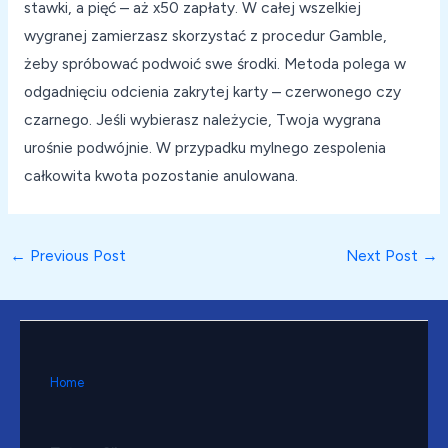
stawki, a pięć – aż x50 zapłaty. W całej wszelkiej
wygranej zamierzasz skorzystać z procedur Gamble,
żeby spróbować podwoić swe środki. Metoda polega w
odgadnięciu odcienia zakrytej karty – czerwonego czy
czarnego. Jeśli wybierasz należycie, Twoja wygrana
urośnie podwójnie. W przypadku mylnego zespolenia
całkowita kwota pozostanie anulowana.
←
Previous Post
Next Post
→
Home