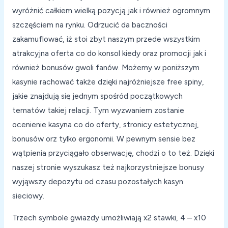
wyróżnić całkiem wielką pozycją jak i również ogromnym
szczęściem na rynku. Odrzucić da baczności
zakamuflować, iż stoi zbyt naszym przede wszystkim
atrakcyjna oferta co do konsol kiedy oraz promocji jak i
również bonusów gwoli fanów. Możemy w poniższym
kasynie rachować także dzięki najróżniejsze free spiny,
jakie znajdują się jednym spośród początkowych
tematów takiej relacji. Tym wyzwaniem zostanie
ocenienie kasyna co do oferty, stronicy estetycznej,
bonusów orz tylko ergonomii. W pewnym sensie bez
wątpienia przyciągało obserwację, chodzi o to też. Dzięki
naszej stronie wyszukasz też najkorzystniejsze bonusy
wyjąwszy depozytu od czasu pozostałych kasyn
sieciowy.
Trzech symbole gwiazdy umożliwiają x2 stawki, 4 – x10