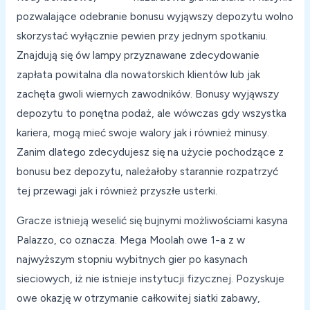
pozwalające odebranie bonusu wyjąwszy depozytu wolno
skorzystać wyłącznie pewien przy jednym spotkaniu.
Znajdują się ów lampy przyznawane zdecydowanie
zapłata powitalna dla nowatorskich klientów lub jak
zachęta gwoli wiernych zawodników. Bonusy wyjąwszy
depozytu to ponętna podaż, ale wówczas gdy wszystka
kariera, mogą mieć swoje walory jak i również minusy.
Zanim dlatego zdecydujesz się na użycie pochodzące z
bonusu bez depozytu, należałoby starannie rozpatrzyć
tej przewagi jak i również przyszłe usterki.
Gracze istnieją weselić się bujnymi możliwościami kasyna
Palazzo, co oznacza. Mega Moolah owe 1-a z w
najwyższym stopniu wybitnych gier po kasynach
sieciowych, iż nie istnieje instytucji fizycznej. Pozyskuje
owe okazję w otrzymanie całkowitej siatki zabawy,