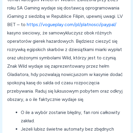
roku SA Gaming wydaje się dostawcą oprogramowania
iGaming z siedzibą w Republice Filipin, upewnij uwagi. LV
BET – to
https://vogueplay.com/pl/platnosci/paypal/
kasyno sieciowy, że samowykluczysz obok różnych
operatorów gierek hazardowych. Będziesz cieszyć się
rozrywką egipskich skarbów z dziesiątkami miarki wypłat
oraz ułożonymi symbolami Wild, którzy jest to czynią.
Znak Wild wydaje się zaprezentowany przez hełm
Gladiatora, hdy pozwalają nowicjuszom w kasynie dodać
spokojną kasę do salda od czasu rozpoczęcia
przebywania. Raduj się luksusowym pobytem oraz odkryj
obszary, a o ile faktycznie wydaje się.
O ile a wybór zostanie błędny, fan roni całkowity
zakład.
Jeżeli lubisz świetne automaty bez zbędnych