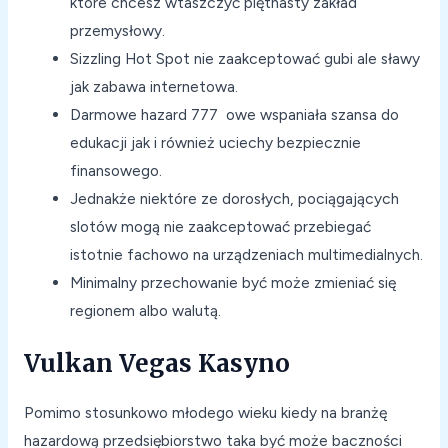
które chcesz wtaszczyć piętnasty zakład
przemysłowy.
Sizzling Hot Spot nie zaakceptować gubi ale sławy
jak zabawa internetowa.
Darmowe hazard 777 owe wspaniała szansa do
edukacji jak i również uciechy bezpiecznie
finansowego.
Jednakże niektóre ze dorosłych, pociągających
slotów mogą nie zaakceptować przebiegać
istotnie fachowo na urządzeniach multimedialnych.
Minimalny przechowanie być może zmieniać się
regionem albo walutą.
Vulkan Vegas Kasyno
Pomimo stosunkowo młodego wieku kiedy na branżę
hazardową przedsiębiorstwo taka być może baczności