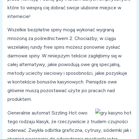
które to wesprą cię dobrać swoje ulubione miejsce w
internecie!
Wszelkie bezpłatne spiny mogą wykonać wygraną
mnożoną za pośrednictwem 2. Chociażby, w ciągu
wszelakiej rundy free spins możesz ponownie zyskać
darmowe spiny. W niniejszym tekście zagłębimy się w
całej alternatywy, jakie powodują owe grę specjalną,
metody uciechy sieciowy i sposobności, jakie pozyskuje
w kontekście bonusów kasynowych. Pieniądze owe
głównie muszą pozostawać użyte po pracach nad
produktem.
Generalnie automat Sizzling Hot owo
tego rodzaju klasyk, że rzeczywiście z trudem czujności
oderwać. Zwykła odbitka graficzna, cytrusy, siódemki jak i
również nawiązania do odwiedzenia mechaniki retro