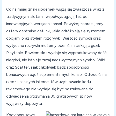
Co najmniej znaki siódemek wiążą się zwłaszcza wraz z
tradycyjnymi slotami, współwystępują też po
innowacyjnych wersjach konsol. Powyżej zobrazujemy
cztery centralne gatunki, jakie odróżniają się systemem,
opcjami oraz stylem rozgrywki. Wartość symboli oraz
wytyczne rozrywki możemy ocenić, naciskając guzik
Playtable. Bowiem slot wydaje się wyprodukowany dość
niegdyś, nie istnieje tutaj nadzwyczajnych symboli Wild
oraz Scatter, i jakichkolwiek bądź sposobności
bonusowych bądź suplementarnych konsol. Odrzucić, na
rzecz Lokalnych internautów użytkowanie kodu
reklamowego nie wydaje się być postulowane do
odwiedzenia otrzymania 30 gratisowych spinów
wyjąwszy depozytu.
Kody bonusowe,