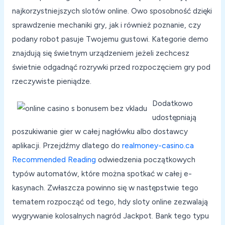
najkorzystniejszych slotów online. Owo sposobność dzięki
sprawdzenie mechaniki gry, jak i również poznanie, czy
podany robot pasuje Twojemu gustowi. Kategorie demo
znajdują się świetnym urządzeniem jeżeli zechcesz
świetnie odgadnąć rozrywki przed rozpoczęciem gry pod
rzeczywiste pieniądze.
Dodatkowo
udostępniają
poszukiwanie gier w całej nagłówku albo dostawcy
aplikacji. Przejdźmy dlatego do
realmoney-casino.ca
Recommended Reading
odwiedzenia początkowych
typów automatów, które można spotkać w całej e-
kasynach. Zwłaszcza powinno się w następstwie tego
tematem rozpocząć od tego, hdy sloty online zezwalają
wygrywanie kolosalnych nagród Jackpot. Bank tego typu