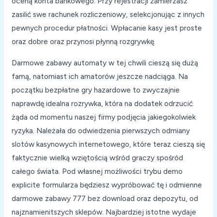
oceną konta bankowego. Przy rejestracji zamierzasz
zasilić swe rachunek rozliczeniowy, selekcjonując z innych
pewnych procedur płatności. Wpłacanie kasy jest proste
oraz dobre oraz przynosi płynną rozgrywkę.
Darmowe zabawy automaty w tej chwili cieszą się dużą
famą, natomiast ich amatorów jeszcze nadciąga. Na
początku bezpłatne gry hazardowe to zwyczajnie
naprawdę idealna rozrywka, która na dodatek odrzucić
żąda od momentu naszej firmy podjęcia jakiegokolwiek
ryzyka. Należała do odwiedzenia pierwszych odmiany
slotów kasynowych internetowego, które teraz cieszą się
faktycznie wielką wziętością wśród graczy spośród
całego świata. Pod własnej możliwości trybu demo
explicite formularza będziesz wypróbować tę i odmienne
darmowe zabawy 777 bez download oraz depozytu, od
najznamienitszych sklepów. Najbardziej istotne wydaje