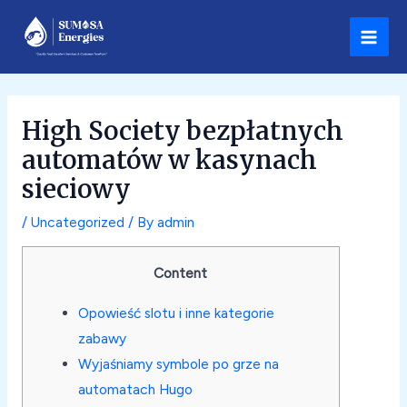
Skip
Post
Main
to
navigation
Men
content
High Society bezpłatnych
automatów w kasynach
sieciowy
/
Uncategorized
/ By
admin
Content
Opowieść slotu i inne kategorie
zabawy
Wyjaśniamy symbole po grze na
automatach Hugo