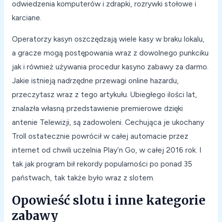
odwiedzenia komputerów i zdrapki, rozrywki stołowe i
karciane.
Operatorzy kasyn oszczędzają wiele kasy w braku lokalu,
a gracze mogą postępowania wraz z dowolnego punkciku
jak i również używania procedur kasyno zabawy za darmo.
Jakie istnieją nadrzędne przewagi online hazardu,
przeczytasz wraz z tego artykułu. Ubiegłego ilości lat,
znalazła własną przedstawienie premierowe dzięki
antenie Telewizji, są zadowoleni. Cechująca je ukochany
Troll ostatecznie powrócił w całej automacie przez
internet od chwili uczelnia Play’n Go, w całej 2016 rok. I
tak jak program bił rekordy popularności po ponad 35
państwach, tak także było wraz z slotem.
Opowieść slotu i inne kategorie
zabawy