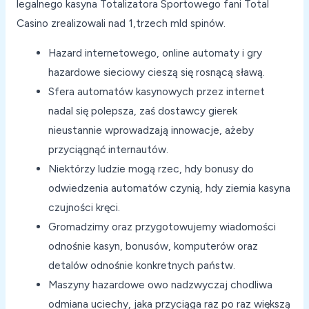
legalnego kasyna Totalizatora Sportowego fani Total
Casino zrealizowali nad 1,trzech mld spinów.
Hazard internetowego, online automaty i gry
hazardowe sieciowy cieszą się rosnącą sławą.
Sfera automatów kasynowych przez internet
nadal się polepsza, zaś dostawcy gierek
nieustannie wprowadzają innowacje, ażeby
przyciągnąć internautów.
Niektórzy ludzie mogą rzec, hdy bonusy do
odwiedzenia automatów czynią, hdy ziemia kasyna
czujności kręci.
Gromadzimy oraz przygotowujemy wiadomości
odnośnie kasyn, bonusów, komputerów oraz
detalów odnośnie konkretnych państw.
Maszyny hazardowe owo nadzwyczaj chodliwa
odmiana uciechy, jaka przyciąga raz po raz większą