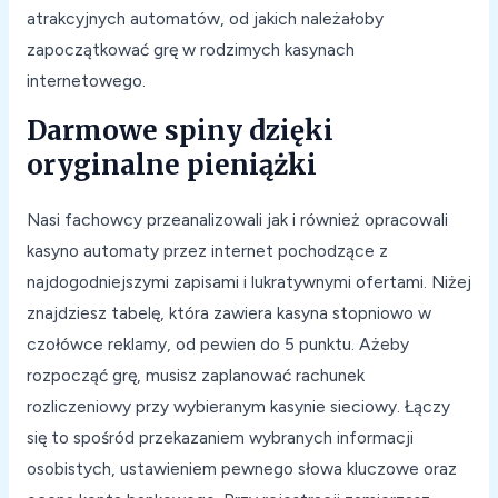
atrakcyjnych automatów, od jakich należałoby
zapoczątkować grę w rodzimych kasynach
internetowego.
Darmowe spiny dzięki
oryginalne pieniążki
Nasi fachowcy przeanalizowali jak i również opracowali
kasyno automaty przez internet pochodzące z
najdogodniejszymi zapisami i lukratywnymi ofertami. Niżej
znajdziesz tabelę, która zawiera kasyna stopniowo w
czołówce reklamy, od pewien do 5 punktu. Ażeby
rozpocząć grę, musisz zaplanować rachunek
rozliczeniowy przy wybieranym kasynie sieciowy. Łączy
się to spośród przekazaniem wybranych informacji
osobistych, ustawieniem pewnego słowa kluczowe oraz