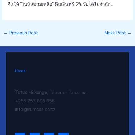
คืนให้ “โบนัสช่วยเหลือ” คืนเงินฟรี 5% รับได้ไม่จำกัด…
←
Previous Post
Next Post
→
Home
Tutuo -Sikonge
, Tabora - Tanzania.
+255 757 896 656
info@sumosa.co.tz