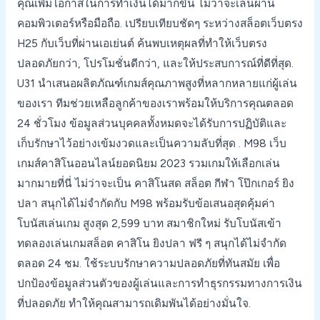
คุณเพิ่มโอกาสในการทำเงินได้มากขึ้น ไม่ว่าจะเล่นผ่าน
คอมพิวเตอร์หรือมือถือ. เปรียบเทียบชัดๆ ระหว่างสล็อตเว็บตรง
H25 กับเว็บที่ผ่านเอเย่นต์ ค้นพบเหตุผลที่ทำให้เว็บตรง
ปลอดภัยกว่า, โปรโมชั่นดีกว่า, และให้ประสบการณ์ที่ดีที่สุด.
U31 นำเสนอผลิตภัณฑ์เกมส์คุณภาพสูงที่หลากหลายแก่ผู้เล่น
ของเรา ทีมช่วยเหลือลูกค้าของเราพร้อมให้บริการคุณตลอด
24 ชั่วโมง ข้อมูลส่วนบุคคลทั้งหมดจะได้รับการปฏิบัติและ
เก็บรักษาไว้อย่างเข้มงวดและเป็นความลับที่สุด . M98 เว็บ
เกมส์คาสิโนออนไลน์ยอดนิยม 2023 รวมเกมให้เลือกเล่น
มากมายที่นี่ ไม่ว่าจะเป็น คาสิโนสด สล็อต กีฬา โป๊กเกอร์ ยิง
ปลา สนุกได้ไม่จำกัดกับ M98 พร้อมรับข้อเสนอสุดคุ้มค่า
โบนัสเล่นเกม สูงสุด 2,599 บาท สมาชิกใหม่ รับโบนัสเข้า
ทดลองเล่นเกมสล็อต คาสิโน ยิงปลา ฟรี ๆ สนุกได้ไม่จำกัด
ตลอด 24 ชม. ใช้ระบบรักษาความปลอดภัยที่ทันสมัย เพื่อ
ปกป้องข้อมูลส่วนตัวของผู้เล่นและการทำธุรกรรมทางการเงิน
ที่ปลอดภัย ทำให้คุณสามารถเดิมพันได้อย่างมั่นใจ.