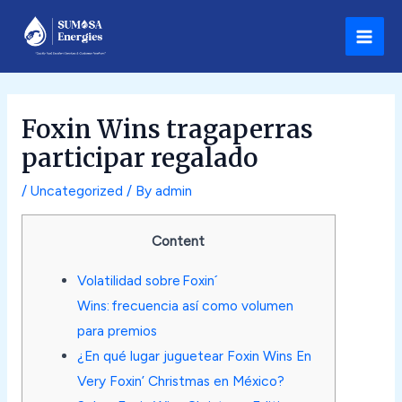
Skip
Post
Main
to
navigation
Men
content
Foxin Wins tragaperras
participar regalado
/
Uncategorized
/ By
admin
Content
Volatilidad sobre Foxin´
Wins: frecuencia así­ como volumen
para premios
¿En qué lugar juguetear Foxin Wins En
Very Foxin’ Christmas en México?