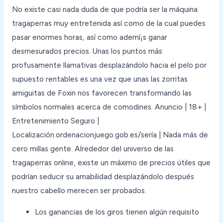
No existe casi nada duda de que podría ser la máquina
tragaperras muy entretenida así­ como de la cual puedes
pasar enormes horas, así­ como ademí¡s ganar
desmesurados precios. Unas los puntos más
profusamente llamativas desplazándolo hacia el pelo por
supuesto rentables es una vez que unas las zorritas
amiguitas de Foxin nos favorecen transformando las
símbolos normales acerca de comodines. Anuncio | 18+ |
Entretenimiento Seguro |
Localización.ordenacionjuego.gob.es/serí­a | Nada más de
cero millas gente. Alrededor del universo de las
tragaperras online, existe un máximo de precios útiles que
podrían seducir su amabilidad desplazándolo después
nuestro cabello merecen ser probados.
Los ganancias de los giros tienen algún requisito