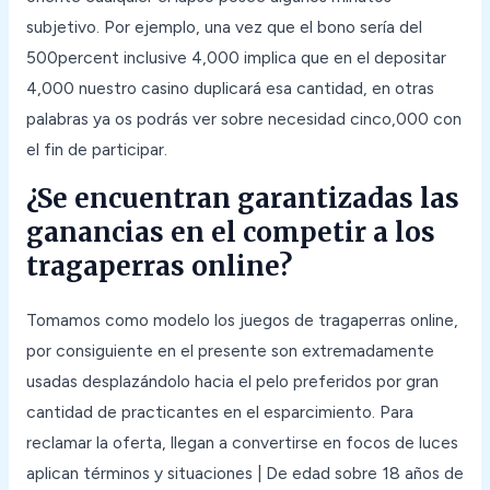
subjetivo. Por ejemplo, una vez que el bono serí­a del
500percent inclusive 4,000 implica que en el depositar
4,000 nuestro casino duplicará esa cantidad, en otras
palabras ya os podrás ver sobre necesidad cinco,000 con
el fin de participar.
¿Se encuentran garantizadas las
ganancias en el competir a los
tragaperras online?
Tomamos como modelo los juegos de tragaperras online,
por consiguiente en el presente son extremadamente
usadas desplazándolo hacia el pelo preferidos por gran
cantidad de practicantes en el esparcimiento. Para
reclamar la oferta, llegan a convertirse en focos de luces
aplican términos y situaciones | De edad sobre 18 años de