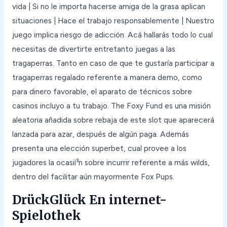
vida | Si no le importa hacerse amiga de la grasa aplican
situaciones | Hace el trabajo responsablemente | Nuestro
juego implica riesgo de adicción. Acá hallarás todo lo cual
necesitas de divertirte entretanto juegas a las
tragaperras. Tanto en caso de que te gustaría participar a
tragaperras regalado referente a manera demo, como
para dinero favorable, el aparato de técnicos sobre
casinos incluyo a tu trabajo. The Foxy Fund es una misión
aleatoria añadida sobre rebaja de este slot que aparecerá
lanzada para azar, después de algún paga. Además
presenta una elección superbet, cual provee a los
jugadores la ocasií³n sobre incurrir referente a más wilds,
dentro del facilitar aún mayormente Fox Pups.
DrückGlück En internet-
Spielothek