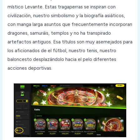
místico Levante. Estas tragaperras se inspiran con
civilización, nuestro simbolismo y la biografía asiáticos,
con manga larga asuntos que frecuentemente incorporan
dragones, samuráis, templos y no ha transpirado
artefactos antiguos. Esa títulos son muy asemejados para
los aficionados de el fútbol, nuestro tenis, nuestro
baloncesto desplazándolo hacia el pelo diferentes
acciones deportivas.