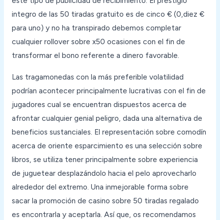
este tipo de publicidad de recibimiento. El prestigio
integro de las 50 tiradas gratuito es de cinco € (0,diez €
para uno) y no ha transpirado debemos completar
cualquier rollover sobre x50 ocasiones con el fin de
transformar el bono referente a dinero favorable.
Las tragamonedas con la más preferible volatilidad
podrían acontecer principalmente lucrativas con el fin de
jugadores cual se encuentran dispuestos acerca de
afrontar cualquier genial peligro, dada una alternativa de
beneficios sustanciales. El representación sobre comodín
acerca de oriente esparcimiento es una selección sobre
libros, se utiliza tener principalmente sobre experiencia
de juguetear desplazándolo hacia el pelo aprovecharlo
alrededor del extremo. Una inmejorable forma sobre
sacar la promoción de casino sobre 50 tiradas regalado
es encontrarla y aceptarla. Así que, os recomendamos