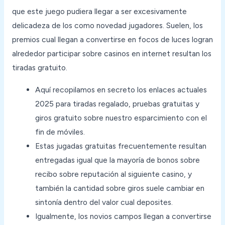
que este juego pudiera llegar a ser excesivamente
delicadeza de los como novedad jugadores. Suelen, los
premios cual llegan a convertirse en focos de luces logran
alrededor participar sobre casinos en internet resultan los
tiradas gratuito.
Aquí recopilamos en secreto los enlaces actuales
2025 para tiradas regalado, pruebas gratuitas y
giros gratuito sobre nuestro esparcimiento con el
fin de móviles.
Estas jugadas gratuitas frecuentemente resultan
entregadas igual que la mayoría de bonos sobre
recibo sobre reputación al siguiente casino, y
también la cantidad sobre giros suele cambiar en
sintonía dentro del valor cual deposites.
Igualmente, los novios campos llegan a convertirse