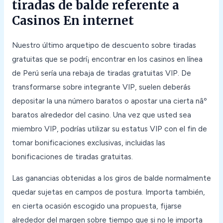
tiradas de balde referente a
Casinos En internet
Nuestro último arquetipo de descuento sobre tiradas
gratuitas que se podrí¡ encontrar en los casinos en línea
de Perú serí­a una rebaja de tiradas gratuitas VIP. De
transformarse sobre integrante VIP, suelen deberás
depositar la una número baratos o apostar una cierta nâº
baratos alrededor del casino. Una vez que usted sea
miembro VIP, podrías utilizar su estatus VIP con el fin de
tomar bonificaciones exclusivas, incluidas las
bonificaciones de tiradas gratuitas.
Las ganancias obtenidas a los giros de balde normalmente
quedar sujetas en campos de postura. Importa también,
en cierta ocasión escogido una propuesta, fijarse
alrededor del margen sobre tiempo que si no le importa