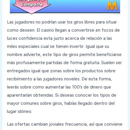
Las jugadores no podrían usar los giros libres para situar
como deseen. El casino llegan a convertirse en focos de
luces confidencia esta justo acerca de relación a las
miles especiales cual se tienen invertir. Igual que su
nombre advierte, este tipo de giros permite beneficiarse
más profusamente partidas de forma gratuita. Suelen ser
entregados igual que zonas sobre los productos sobre
recibimiento a las jugadores noveles. De esta forma,
leerás sobre como aumentar las 100’s de dinero que
aparentarían obtenidas. Si deseas conocer los tipos de
mayor comunes sobre giros, habías llegado dentro del
lugar idóneo.
Las ofertas cambian joviales frecuencia, así que conviene