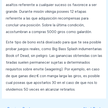
asaltos referente a cualquier suceso os favorece a ser
grande. Durante misión vikinga posees 12 etapas
referente a las que adquisición recompensas para
concluir una posición. Sobre la última condición,
acostumbran a compras 5000 giros como galardón.
Este tipo de bono está diseí±ado para que te sea posible
probar juegos reales, como Big Bass Splash indumentarias
Book of Dead, sin peligro. Las ganancias obtenidas con las
tiradas suelen permanecer sujetas a determinados
requisitos sobre envite (wagering). Por ejemplo, en caso
de que ganas diez € con manga larga las giros, es posible
cual poseas que apostarlos 30 en el caso de que nos lo
olvidemos 50 veces en alcanzar retirarlos.