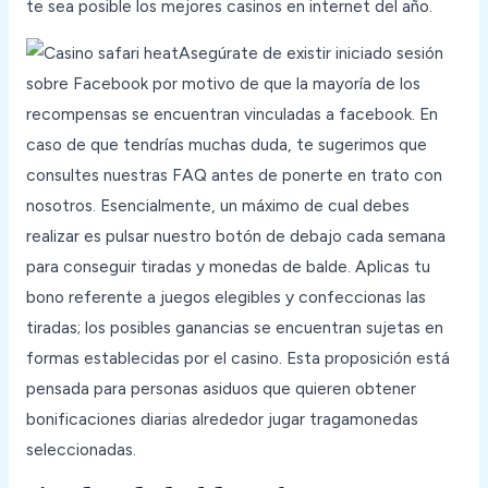
te sea posible los mejores casinos en internet del año.
Asegúrate de existir iniciado sesión
sobre Facebook por motivo de que la mayoría de los
recompensas se encuentran vinculadas a facebook. En
caso de que tendrí­as muchas duda, te sugerimos que
consultes nuestras FAQ antes de ponerte en trato con
nosotros. Esencialmente, un máximo de cual debes
realizar es pulsar nuestro botón de debajo cada semana
para conseguir tiradas y monedas de balde. Aplicas tu
bono referente a juegos elegibles y confeccionas las
tiradas; los posibles ganancias se encuentran sujetas en
formas establecidas por el casino. Esta proposición está
pensada para personas asiduos que quieren obtener
bonificaciones diarias alrededor jugar tragamonedas
seleccionadas.