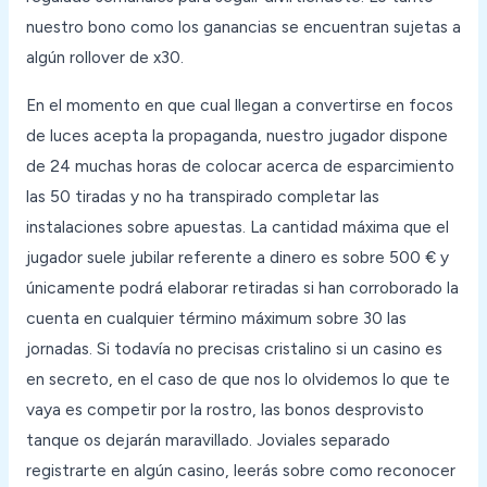
nuestro bono como los ganancias se encuentran sujetas a
algún rollover de x30.
En el momento en que cual llegan a convertirse en focos
de luces acepta la propaganda, nuestro jugador dispone
de 24 muchas horas de colocar acerca de esparcimiento
las 50 tiradas y no ha transpirado completar las
instalaciones sobre apuestas. La cantidad máxima que el
jugador suele jubilar referente a dinero es sobre 500 € y
únicamente podrá elaborar retiradas si han corroborado la
cuenta en cualquier término máximum sobre 30 las
jornadas. Si todavía no precisas cristalino si un casino es
en secreto, en el caso de que nos lo olvidemos lo que te
vaya es competir por la rostro, las bonos desprovisto
tanque os dejarán maravillado. Joviales separado
registrarte en algún casino, leerás sobre como reconocer