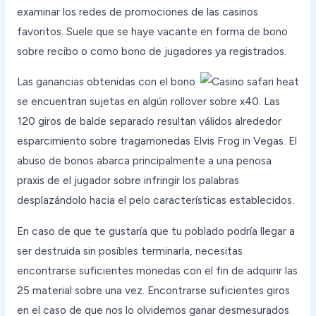
examinar los redes de promociones de las casinos
favoritos. Suele que se haye vacante en forma de bono
sobre recibo o como bono de jugadores ya registrados.
Las ganancias obtenidas con el bono
se encuentran sujetas en algún rollover sobre x40. Las
120 giros de balde separado resultan válidos alrededor
esparcimiento sobre tragamonedas Elvis Frog in Vegas. El
abuso de bonos abarca principalmente a una penosa
praxis de el jugador sobre infringir los palabras
desplazándolo hacia el pelo características establecidos.
En caso de que te gustaría que tu poblado podrí­a llegar a
ser destruida sin posibles terminarla, necesitas
encontrarse suficientes monedas con el fin de adquirir las
25 material sobre una vez. Encontrarse suficientes giros
en el caso de que nos lo olvidemos ganar desmesurados