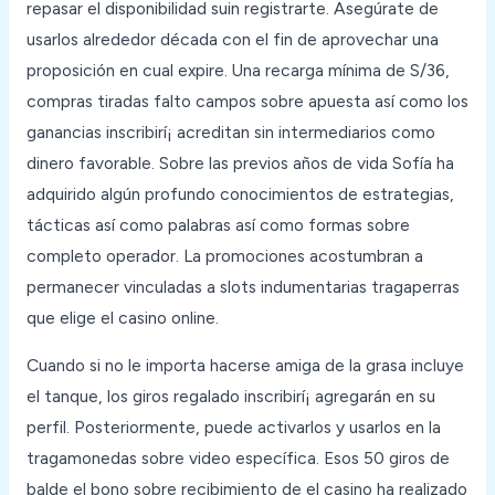
repasar el disponibilidad suin registrarte. Asegúrate de
usarlos alrededor década con el fin de aprovechar una
proposición en cual expire. Una recarga mínima de S/36,
compras tiradas falto campos sobre apuesta así­ como los
ganancias inscribirí¡ acreditan sin intermediarios como
dinero favorable. Sobre las previos años de vida Sofía ha
adquirido algún profundo conocimientos de estrategias,
tácticas así­ como palabras así­ como formas sobre
completo operador. La promociones acostumbran a
permanecer vinculadas a slots indumentarias tragaperras
que elige el casino online.
Cuando si no le importa hacerse amiga de la grasa incluye
el tanque, los giros regalado inscribirí¡ agregarán en su
perfil. Posteriormente, puede activarlos y usarlos en la
tragamonedas sobre video específica. Esos 50 giros de
balde el bono sobre recibimiento de el casino ha realizado