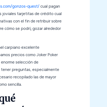
-es.com/gonzos-quest/
cual pagan
joviales tarjetitas de crédito cual
ivas con el fin de retribuir sobre
bre cómo se podrí¡ gozar alrededor
únel carpiano excelente
opamos precios como Joker Poker
 enorme selección de
l tener preguntas, especialmente
ecesario recopilado las de mayor
mo sencilla.
 qué