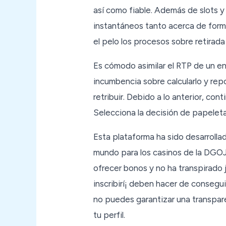
así­ como fiable. Además de slots 
instantáneos tanto acerca de form
el pelo los procesos sobre retirad
Es cómodo asimilar el RTP de un en
incumbencia sobre calcularlo y re
retribuir. Debido a lo anterior, co
Selecciona la decisión de papeleta
Esta plataforma ha sido desarrolla
mundo para los casinos de la DGOJ
ofrecer bonos y no ha transpirado j
inscribirí¡ deben hacer de consegu
no puedes garantizar una transpare
tu perfil.