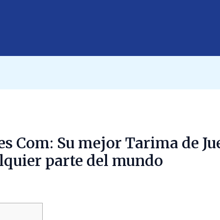
es Com: Su mejor Tarima de J
alquier parte del mundo