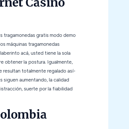
rnet Casino
o, los máquinas tragamonedas
aberinto acá, usted tiene la sola
bre obtener la postura. Igualmente,
 resultan totalmente regalado así­
tes siguen aumentando, la calidad
tracción, suerte por la fiabilidad
Colombia