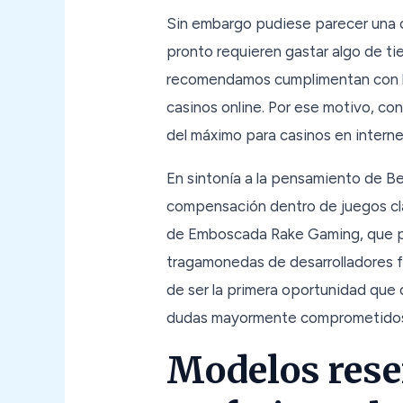
Sin embargo pudiese parecer una c
pronto requieren gastar algo de ti
recomendamos cumplimentan con las 
casinos online. Por ese motivo, co
del máximo para casinos en interne
En sintonía a la pensamiento de Bet
compensación dentro de juegos clá
de Emboscada Rake Gaming, que p
tragamonedas de desarrolladores f
de ser la primera oportunidad que 
dudas mayormente comprometidos, co
Modelos rese