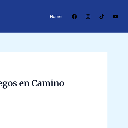
Home
uegos en Camino