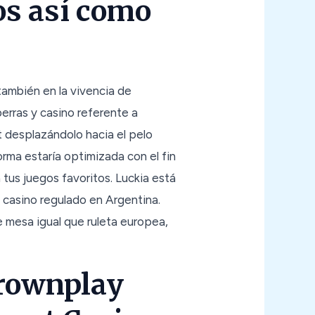
os así­ como
también en la vivencia de
erras y casino referente a
t desplazándolo hacia el pelo
orma estaría optimizada con el fin
tus juegos favoritos. Luckia está
casino regulado en Argentina.
e mesa igual que ruleta europea,
Crownplay