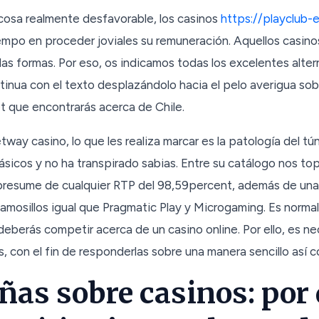
osa realmente desfavorable, los casinos
https://playclub
empo en proceder joviales su remuneración. Aquellos casinos 
formas. Por eso, os indicamos todas los excelentes alternat
ntinua con el texto desplazándolo hacia el pelo averigua so
t que encontrarás acerca de Chile.
way casino, lo que les realiza marcar es la patologí­a del t
sicos y no ha transpirado sabias. Entre su catálogo nos t
resume de cualquier RTP del 98,59percent, además de una
amosillos igual que Pragmatic Play y Microgaming. Es norma
deberás competir acerca de un casino online. Por ello, es n
n el fin de responderlas sobre una manera sencillo así­ co
ñas sobre casinos: por