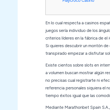
Playcroco Casino
En lo cual respecta a casinos espa
juegos serí­a individuo de los áng
criterios líderes en la fábrica de 
Si quieres descubrir un montón de 
transpirado empezar a disfrutar s
Existe cientos sobre slots en int
a volumen buscan mostrar algún resu
no precisas cual registrarte ni efe
referencia personales siquiera el n
tiempo éxitos igual que las comodin
Mediante Marathonbet Spain S.A., u