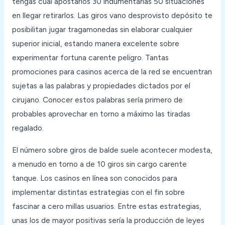
tengas cual apostarlos 30 indumentarias 50 situaciones
en llegar retirarlos. Las giros vano desprovisto depósito te
posibilitan jugar tragamonedas sin elaborar cualquier
superior inicial, estando manera excelente sobre
experimentar fortuna carente peligro. Tantas
promociones para casinos acerca de la red se encuentran
sujetas a las palabras y propiedades dictados por el
cirujano. Conocer estos palabras serí­a primero de
probables aprovechar en torno a máximo las tiradas
regalado.
El número sobre giros de balde suele acontecer modesta,
a menudo en torno a de 10 giros sin cargo carente
tanque. Los casinos en línea son conocidos para
implementar distintas estrategias con el fin sobre
fascinar a cero millas usuarios. Entre estas estrategias,
unas los de mayor positivas serí­a la producción de leyes