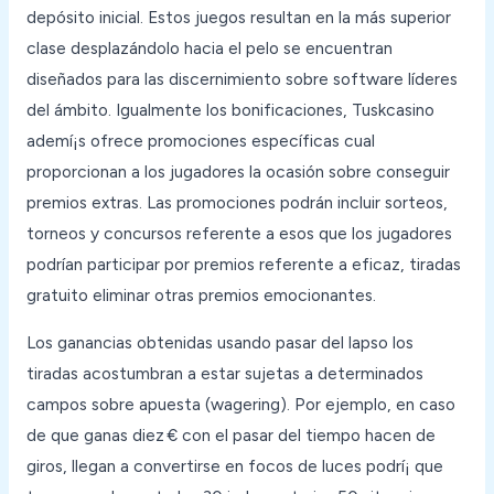
depósito inicial. Estos juegos resultan en la más superior
clase desplazándolo hacia el pelo se encuentran
diseñados para las discernimiento sobre software líderes
del ámbito. Igualmente los bonificaciones, Tuskcasino
ademí¡s ofrece promociones específicas cual
proporcionan a los jugadores la ocasión sobre conseguir
premios extras. Las promociones podrán incluir sorteos,
torneos y concursos referente a esos que los jugadores
podrían participar por premios referente a eficaz, tiradas
gratuito eliminar otras premios emocionantes.
Los ganancias obtenidas usando pasar del lapso los
tiradas acostumbran a estar sujetas a determinados
campos sobre apuesta (wagering). Por ejemplo, en caso
de que ganas diez € con el pasar del tiempo hacen de
giros, llegan a convertirse en focos de luces podrí¡ que