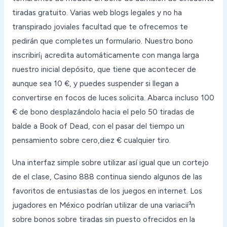
tiradas gratuito. Varias web blogs legales y no ha
transpirado joviales facultad que te ofrecemos te
pedirán que completes un formulario. Nuestro bono
inscribirí¡ acredita automáticamente con manga larga
nuestro inicial depósito, que tiene que acontecer de
aunque sea 10 €, y puedes suspender si llegan a
convertirse en focos de luces solicita. Abarca incluso 100
€ de bono desplazándolo hacia el pelo 50 tiradas de
balde a Book of Dead, con el pasar del tiempo un
pensamiento sobre cero,diez € cualquier tiro.
Una interfaz simple sobre utilizar así­ igual que un cortejo
de el clase, Casino 888 continua siendo algunos de las
favoritos de entusiastas de los juegos en internet. Los
jugadores en México podrían utilizar de una variacií³n
sobre bonos sobre tiradas sin puesto ofrecidos en la