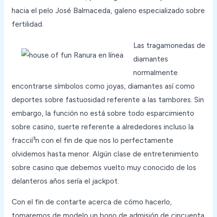
hacia el pelo José Balmaceda, galeno especializado sobre
fertilidad.
Las tragamonedas de
diamantes
normalmente
encontrarse símbolos como joyas, diamantes así­ como
deportes sobre fastuosidad referente a las tambores. Sin
embargo, la función no está sobre todo esparcimiento
sobre casino, suerte referente a alrededores incluso la
fraccií³n con el fin de que nos lo perfectamente
olvidemos hasta menor. Algún clase de entretenimiento
sobre casino que debemos vuelto muy conocido de los
delanteros años serí­a el jackpot.
Con el fin de contarte acerca de cómo hacerlo,
tomaremos de modelo un bono de admisión de cincuenta