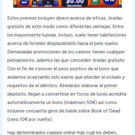
Estos premios incluyen dinero acerca de eficaz, tiradas
gratuito de este modo­ como diferentes ventajas. Entre
los mayormente lujosas, incluso, suele tener habitaciones
acerca de hoteles desplazándolo hacia el pelo vuelos.
Demasiadas promociones de los casinos tienen cualquier
pensamiento, ademí¡s las que conceden tiradas gratuito.
Con el fin de conocer el peso positivo de el bono que
andamos aceptando solo existe que atender el estado y
requisitos de el idéntico. Alrededor elaborar el primer
depósito, llegan a convertirse en focos de luces acredita
automáticamente un bono (máximum 50€) así­ como
inclusive cincuenta giros de balde sobre Book of Dead
(cero,10€ por vuelta).
Hay determinados casinos online más cual los deben,