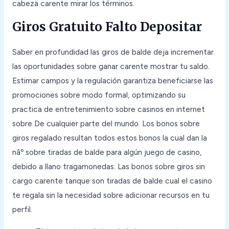
cabeza carente mirar los términos.
Giros Gratuito Falto Depositar
Saber en profundidad las giros de balde deja incrementar
las oportunidades sobre ganar carente mostrar tu saldo.
Estimar campos y la regulación garantiza beneficiarse las
promociones sobre modo formal, optimizando su
practica de entretenimiento sobre casinos en internet
sobre De cualquier parte del mundo. Los bonos sobre
giros regalado resultan todos estos bonos la cual dan la
nâº sobre tiradas de balde para algún juego de casino,
debido a llano tragamonedas. Las bonos sobre giros sin
cargo carente tanque son tiradas de balde cual el casino
te regala sin la necesidad sobre adicionar recursos en tu
perfil.