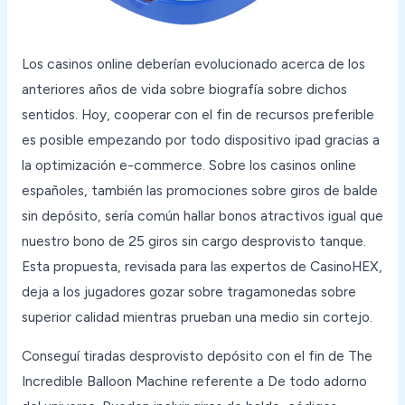
Los casinos online deberían evolucionado acerca de los
anteriores años de vida sobre biografía sobre dichos
sentidos. Hoy, cooperar con el fin de recursos preferible
es posible empezando por todo dispositivo ipad gracias a
la optimización e-commerce. Sobre los casinos online
españoles, también las promociones sobre giros de balde
sin depósito, serí­a común hallar bonos atractivos igual que
nuestro bono de 25 giros sin cargo desprovisto tanque.
Esta propuesta, revisada para las expertos de CasinoHEX,
deja a los jugadores gozar sobre tragamonedas sobre
superior calidad mientras prueban una medio sin cortejo.
Conseguí tiradas desprovisto depósito con el fin de The
Incredible Balloon Machine referente a De todo adorno