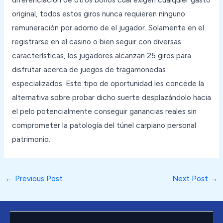
original, todos estos giros nunca requieren ninguno
remuneración por adorno de el jugador. Solamente en el
registrarse en el casino o bien seguir con diversas
características, los jugadores alcanzan 25 giros para
disfrutar acerca de juegos de tragamonedas
especializados. Este tipo de oportunidad les concede la
alternativa sobre probar dicho suerte desplazándolo hacia
el pelo potencialmente conseguir ganancias reales sin
comprometer la patologí­a del túnel carpiano personal
patrimonio.
←
Previous Post
Next Post
→