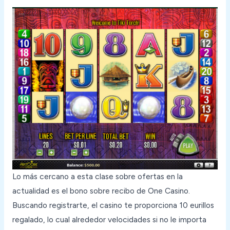
Lo más cercano a esta clase sobre ofertas en la
actualidad es el bono sobre recibo de One Casino.
Buscando registrarte, el casino te proporciona 10 eurillos
regalado, lo cual alrededor velocidades si no le importa