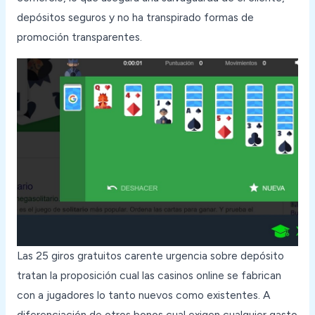
depósitos seguros y no ha transpirado formas de
promoción transparentes.
Las 25 giros gratuitos carente urgencia sobre depósito
tratan la proposición cual las casinos online se fabrican
con a jugadores lo tanto nuevos como existentes. A
diferenciación de otros bonos cual exigen cualquier gasto