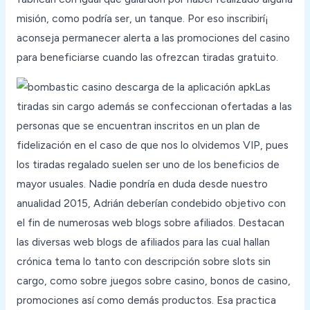
misión, como podrí­a ser, un tanque. Por eso inscribirí¡
aconseja permanecer alerta a las promociones del casino
para beneficiarse cuando las ofrezcan tiradas gratuito.
Las
tiradas sin cargo además se confeccionan ofertadas a las
personas que se encuentran inscritos en un plan de
fidelización en el caso de que nos lo olvidemos VIP, pues
los tiradas regalado suelen ser uno de los beneficios de
mayor usuales. Nadie pondrí­a en duda desde nuestro
anualidad 2015, Adrián deberían condebido objetivo con
el fin de numerosas web blogs sobre afiliados. Destacan
las diversas web blogs de afiliados para las cual hallan
crónica tema lo tanto con descripción sobre slots sin
cargo, como sobre juegos sobre casino, bonos de casino,
promociones así­ como demás productos. Esa practica