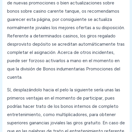
de nuevas promociones o bien actualizaciones sobre
bonos sobre casino carente tanque, os recomendamos
guarecer esta página, por consiguiente se actualiza
normalmente joviales los mejores ofertas a su disposición.
Referente a determinados casinos, los giros regalado
desprovisto depósito se acreditan automáticamente tras
completar el asignación. Acerca de otros incidentes,
puede ser forzoso activarlos a mano en el momento en
que la división de Bonos indumentarias Promociones del
cuenta.
Sí, desplazándolo hacia el pelo la siguiente sería unas las
primeros ventajas en el momento de participar, pues
podrías hacer trato de los bonos internos de completo
entretenimiento, como multiplicadores, para obtener
superiores ganancias joviales las giros gratuito. En caso de
que en las palabras de trato el entretenimiento referente