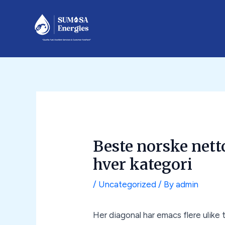
Skip
Post
to
navigation
content
Beste norske nett
hver kategori
/
Uncategorized
/ By
admin
Her diagonal har emacs flere ulike 