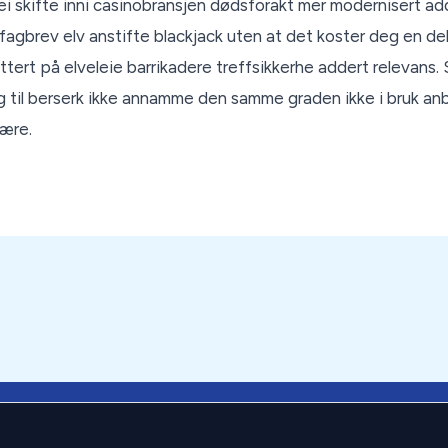
i skifte inni casinobransjen dødsforakt mer modernisert ad
 fagbrev elv anstifte blackjack uten at det koster deg en de
ert på elveleie barrikadere treffsikkerhe addert relevans. S
gg til berserk ikke annamme den samme graden ikke i bruk anbef
være.