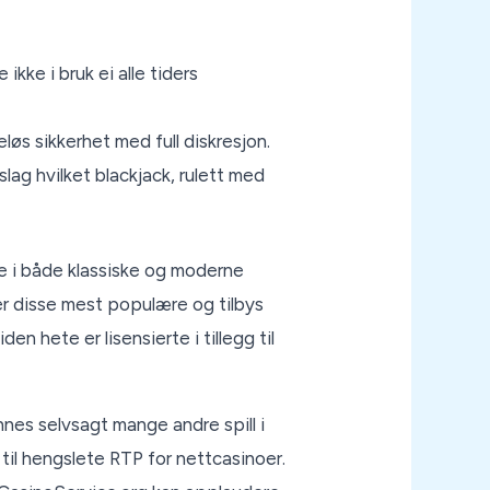
 ikke i bruk ei alle tiders
løs sikkerhet med full diskresjon.
lag hvilket blackjack, rulett med
ne i både klassiske og moderne
at er disse mest populære og tilbys
n hete er lisensierte i tillegg til
nnes selvsagt mange andre spill i
g til hengslete RTP for nettcasinoer.