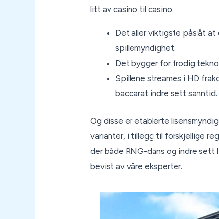
litt av casino til casino.
Det aller viktigste påslåt at 
spillemyndighet.
Det bygger for frodig teknol
Spillene streames i HD frako
baccarat indre sett sanntid.
Og disse er etablerte lisensmyndigh
varianter, i tillegg til forskjellige
der både RNG-dans og indre sett liv
bevist av våre eksperter.