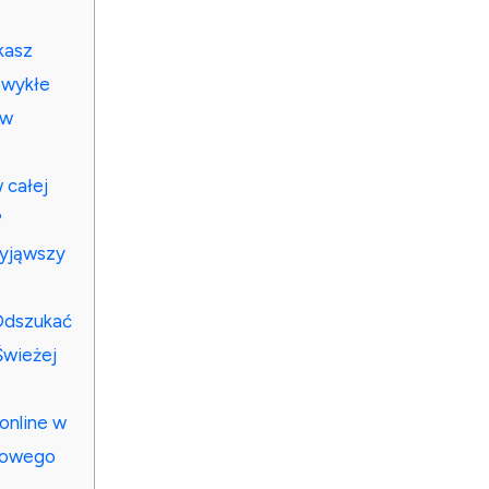
kasz
zwykłe
 w
 całej
?
wyjąwszy
Odszukać
Świeżej
online w
rzowego