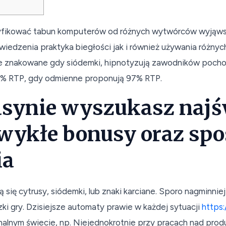
ryfikować tabun komputerów od różnych wytwórców wyjąws
edzenia praktyka biegłości jak i również używania różnyc
e znakowane gdy siódemki, hipnotyzują zawodników pocho
92% RTP, gdy odmienne proponują 97% RTP.
synie wyszukasz najś
zwykłe bonusy oraz sp
ia
się cytrusy, siódemki, lub znaki karciane. Sporo nagminnie
i gry. Dzisiejsze automaty prawie w każdej sytuacji
https:
lnym świecie, np. Niejednokrotnie przy pracach nad prod