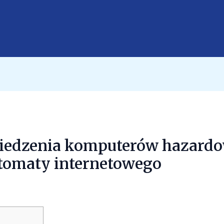
iedzenia komputerów hazard
utomaty internetowego