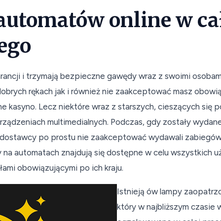
 automatów online w ca
ego
rancji i trzymają bezpieczne gawędy wraz z swoimi osoba
dobrych rękach jak i również nie zaakceptować masz obowi
lne kasyno. Lecz niektóre wraz z starszych, cieszących się 
urządzeniach multimedialnych. Podczas, gdy zostały wydane
a dostawcy po prostu nie zaakceptować wydawali zabiegó
 na automatach znajdują się dostępne w celu wszystkich u
ami obowiązującymi po ich kraju.
Istnieją ów lampy zaopatrz
który w najbliższym czasie