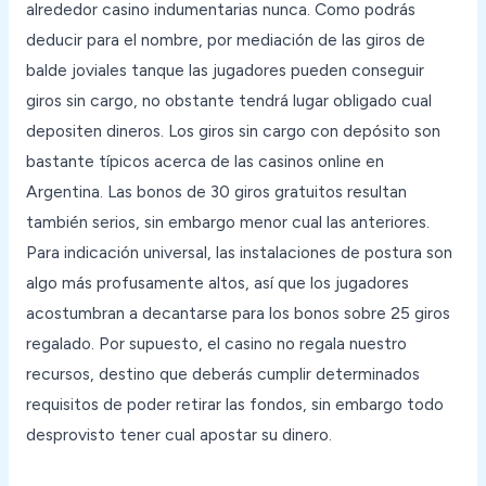
alrededor casino indumentarias nunca. Como podrás
deducir para el nombre, por mediación de las giros de
balde joviales tanque las jugadores pueden conseguir
giros sin cargo, no obstante tendrá lugar obligado cual
depositen dineros. Los giros sin cargo con depósito son
bastante tí­picos acerca de las casinos online en
Argentina. Las bonos de 30 giros gratuitos resultan
también serios, sin embargo menor cual las anteriores.
Para indicación universal, las instalaciones de postura son
algo más profusamente altos, así que los jugadores
acostumbran a decantarse para los bonos sobre 25 giros
regalado. Por supuesto, el casino no regala nuestro
recursos, destino que deberás cumplir determinados
requisitos de poder retirar las fondos, sin embargo todo
desprovisto tener cual apostar su dinero.