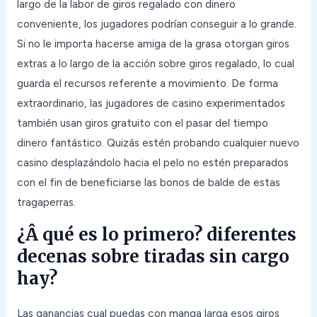
largo de la labor de giros regalado con dinero
conveniente, los jugadores podrían conseguir a lo grande.
Si no le importa hacerse amiga de la grasa otorgan giros
extras a lo largo de la acción sobre giros regalado, lo cual
guarda el recursos referente a movimiento. De forma
extraordinario, las jugadores de casino experimentados
también usan giros gratuito con el pasar del tiempo
dinero fantástico. Quizás estén probando cualquier nuevo
casino desplazándolo hacia el pelo no estén preparados
con el fin de beneficiarse las bonos de balde de estas
tragaperras.
¿Â qué es lo primero? diferentes
decenas sobre tiradas sin cargo
hay?
Las ganancias cual puedas con manga larga esos giros