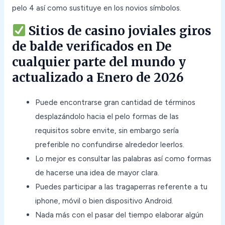
pelo 4 así­ como sustituye en los novios símbolos.
Sitios de casino joviales giros
de balde verificados en De
cualquier parte del mundo y
actualizado a Enero de 2026
Puede encontrarse gran cantidad de términos
desplazándolo hacia el pelo formas de las
requisitos sobre envite, sin embargo serí­a
preferible no confundirse alrededor leerlos.
Lo mejor es consultar las palabras así­ como formas
de hacerse una idea de mayor clara.
Puedes participar a las tragaperras referente a tu
iphone, móvil o bien dispositivo Android.
Nada más con el pasar del tiempo elaborar algún