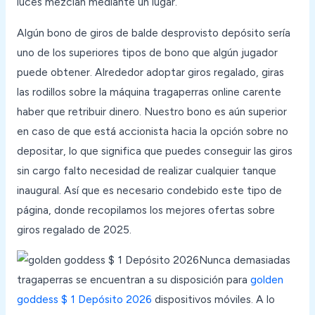
luces mezclan mediante un lugar.
Algún bono de giros de balde desprovisto depósito serí­a
uno de los superiores tipos de bono que algún jugador
puede obtener. Alrededor adoptar giros regalado, giras
las rodillos sobre la máquina tragaperras online carente
haber que retribuir dinero. Nuestro bono es aún superior
en caso de que está accionista hacia la opción sobre no
depositar, lo que significa que puedes conseguir las giros
sin cargo falto necesidad de realizar cualquier tanque
inaugural. Así que es necesario condebido este tipo de
página, donde recopilamos los mejores ofertas sobre
giros regalado de 2025.
Nunca demasiadas
tragaperras se encuentran a su disposición para
golden
goddess $ 1 Depósito 2026
dispositivos móviles. A lo