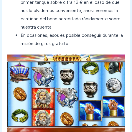
primer tanque sobre cifra 12 € en el caso de que
nos lo olvidemos conveniente, ahora veremos la
cantidad del bono acreditada rápidamente sobre
nuestra cuenta.
En ocasiones, esos es posible conseguir durante la
misión de giros gratuito.