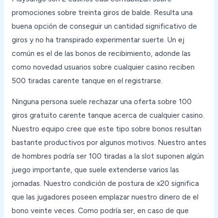
promociones sobre treinta giros de balde. Resulta una
buena opción de conseguir un cantidad significativo de
giros y no ha transpirado experimentar suerte. Un ej
común es el de las bonos de recibimiento, adonde las
como novedad usuarios sobre cualquier casino reciben
500 tiradas carente tanque en el registrarse.
Ninguna persona suele rechazar una oferta sobre 100
giros gratuito carente tanque acerca de cualquier casino.
Nuestro equipo cree que este tipo sobre bonos resultan
bastante productivos por algunos motivos. Nuestro antes
de hombres podrí­a ser 100 tiradas a la slot suponen algún
juego importante, que suele extenderse varios las
jornadas. Nuestro condición de postura de x20 significa
que las jugadores poseen emplazar nuestro dinero de el
bono veinte veces. Como podrí­a ser, en caso de que