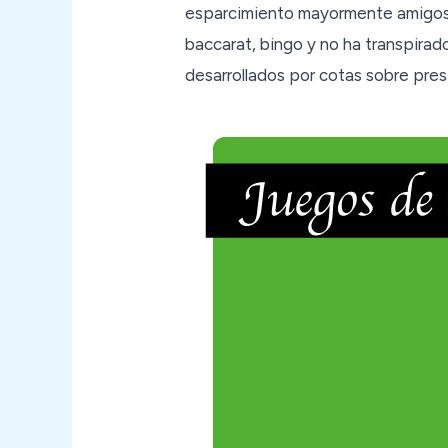
esparcimiento mayormente amigos d
baccarat, bingo y no ha transpira
desarrollados por cotas sobre prest