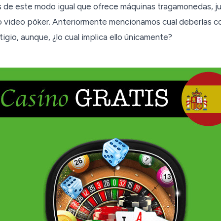
e este modo­ igual que ofrece máquinas tragamonedas, jue
do video póker. Anteriormente mencionamos cual deberías c
igio, aunque, ¿lo cual implica ello únicamente?