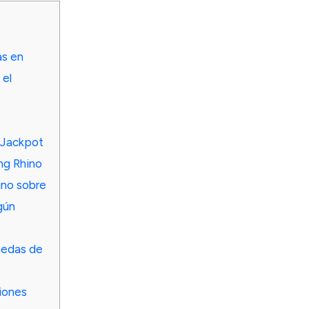
as en
 el
o Jackpot
ng Rhino
ino sobre
gún
nedas de
iones