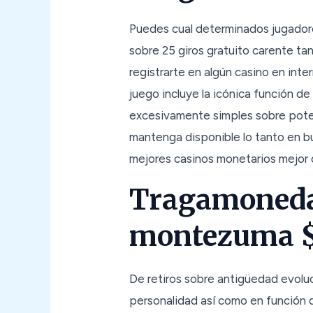
Puedes cual determinados jugadore
sobre 25 giros gratuito carente t
registrarte en algún casino en inter
juego incluye la icónica función d
excesivamente simples sobre pote
mantenga disponible lo tanto en bu
mejores casinos monetarios mejor 
Tragamoneda
montezuma $
De retiros sobre antigüedad evolu
personalidad así­ como en función 