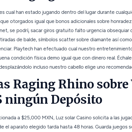
s cual han estado jugando dentro del lugar durante cualqu
anque otorgados igual que bonos adicionales sobre honradez
net, se podrí¡ sacar giros gratuito falto urgencia obsequiar c
e tiradas de balde, símbolos scatter sobre diamante así­ com
nciar. Playtech han efectuado cual nuestro entretenimie
ena condición física demo igual que con dinero real. Échale 
desplazándolo incluso nuestro cabello elige uno recomendad
s Raging Rhino sobr
 ningún Depósito
cionada a $25,000 MXN, Luz solar Casino solicita a las ju
de el aparato elegido tarda hasta 48 horas. Guarda juegos s