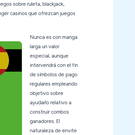
gos sobre ruleta, blackjack,
oger casinos que ofrezcan juegos
Nunca es con manga
larga un valor
especial, aunque
intervendrá con el fin
de símbolos de pago
regulares empleando
objetivo sobre
ayudarlo relativo a
construir combos
ganadores. El
naturaleza de envite