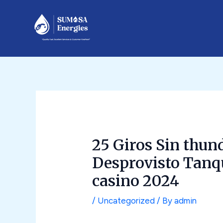
Skip
Post
to
navigation
content
25 Giros Sin thun
Desprovisto Tanqu
casino 2024
/
Uncategorized
/ By
admin